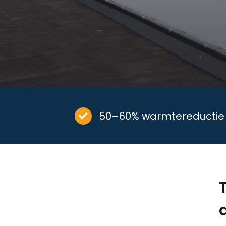
50–60% warmtereductie