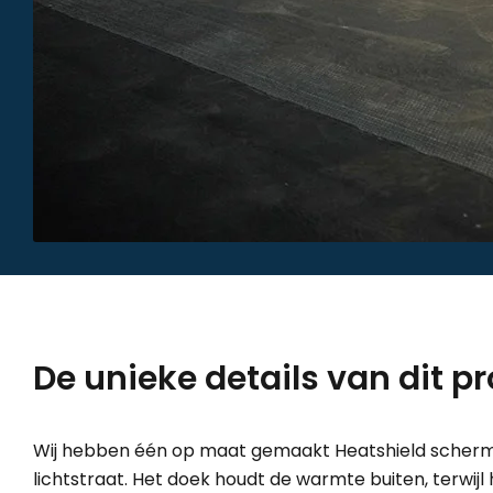
De unieke details van dit pr
Wij hebben één op maat gemaakt Heatshield scherm
lichtstraat. Het doek houdt de warmte buiten, terwij