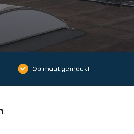
Op maat gemaakt
n