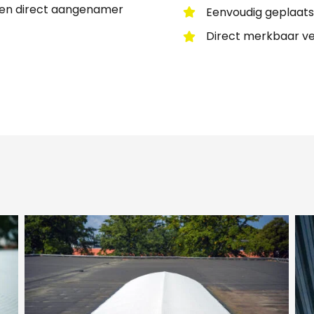
binnen direct aangenamer
Eenvoudig geplaats
Direct merkbaar v