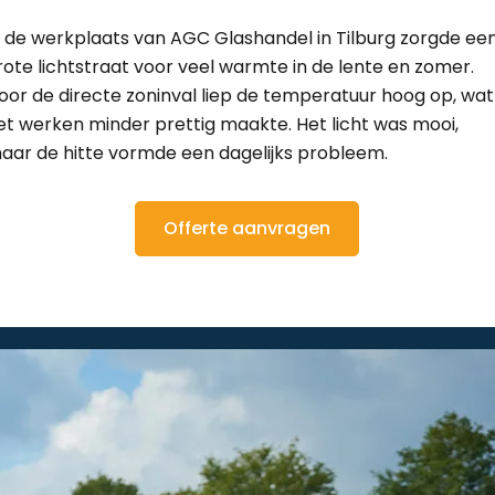
n de werkplaats van AGC Glashandel in Tilburg zorgde ee
rote lichtstraat voor veel warmte in de lente en zomer.
oor de directe zoninval liep de temperatuur hoog op, wat
et werken minder prettig maakte. Het licht was mooi,
aar de hitte vormde een dagelijks probleem.
Offerte aanvragen