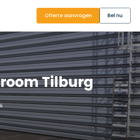
Offerte aanvragen
Bel nu
wroom Tilburg
ek