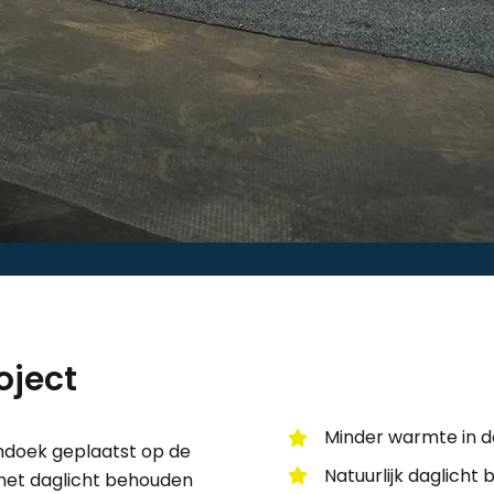
oject
Minder warmte in 
doek geplaatst op de
Natuurlijk daglicht 
l het daglicht behouden