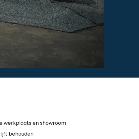
de werkplaats en showroom
blijft behouden