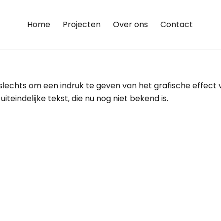
Home
Projecten
Over ons
Contact
is slechts om een indruk te geven van het grafische effect 
teindelijke tekst, die nu nog niet bekend is.