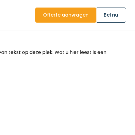
Offerte aanvragen
Bel nu
van tekst op deze plek. Wat u hier leest is een