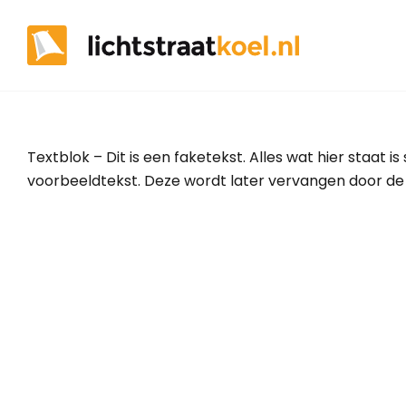
Skip
to
content
Textblok – Dit is een faketekst. Alles wat hier staat 
voorbeeldtekst. Deze wordt later vervangen door de ui