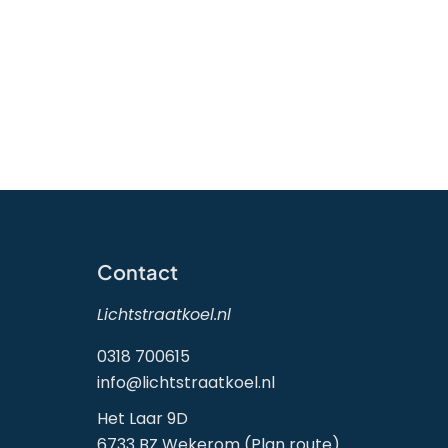
Contact
Lichtstraatkoel.nl
0318 700615
info@lichtstraatkoel.nl
Het Laar 9D
6733 BZ Wekerom (
Plan route
)